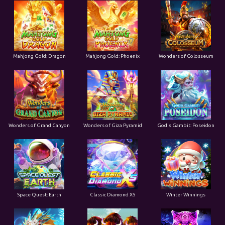
Mahjong Gold: Dragon
Mahjong Gold: Phoenix
Wonders of Colosseum
Wonders of Grand Canyon
Wonders of Giza Pyramid
God's Gambit: Poseidon
Space Quest: Earth
Classic Diamond X5
Winter Winnings