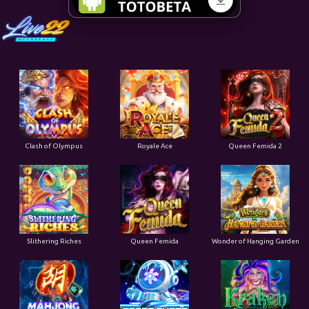
Clash of Olympus
Royale Ace
Queen Femida 2
Slithering Riches
Queen Femida
Wonder of Hanging Garden