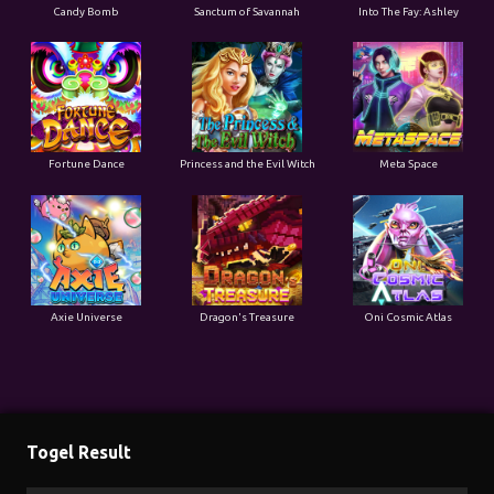
Candy Bomb
Sanctum of Savannah
Into The Fay: Ashley
Fortune Dance
Princess and the Evil Witch
Meta Space
Axie Universe
Dragon's Treasure
Oni Cosmic Atlas
Togel Result