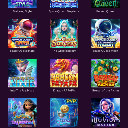
Mahjong Style
Space Quest: Neptune
Kraken Queen
Space Quest: Mars
The Great Sorcery
Space Quest: Moon
Into The Fay: Nixie
Dragon FAFAFA
Bonsai of the Riches