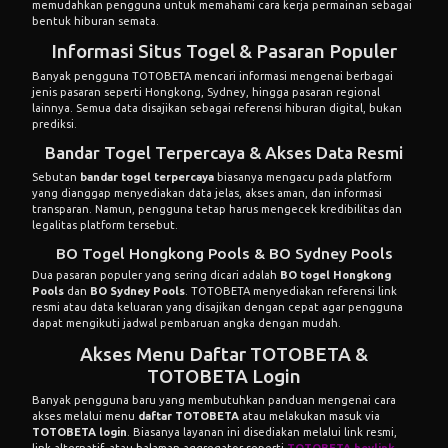
memudahkan pengguna untuk memahami cara kerja permainan sebagai
bentuk hiburan semata.
Informasi Situs Togel & Pasaran Populer
Banyak pengguna TOTOBETA mencari informasi mengenai berbagai
jenis pasaran seperti Hongkong, Sydney, hingga pasaran regional
lainnya. Semua data disajikan sebagai referensi hiburan digital, bukan
prediksi.
Bandar Togel Terpercaya & Akses Data Resmi
Sebutan
bandar togel terpercaya
biasanya mengacu pada platform
yang dianggap menyediakan data jelas, akses aman, dan informasi
transparan. Namun, pengguna tetap harus mengecek kredibilitas dan
legalitas platform tersebut.
BO Togel Hongkong Pools & BO Sydney Pools
Dua pasaran populer yang sering dicari adalah
BO togel Hongkong
Pools
dan
BO Sydney Pools
. TOTOBETA menyediakan referensi link
resmi atau data keluaran yang disajikan dengan cepat agar pengguna
dapat mengikuti jadwal pembaruan angka dengan mudah.
Akses Menu Daftar TOTOBETA &
TOTOBETA Login
Banyak pengguna baru yang membutuhkan panduan mengenai cara
akses melalui menu
daftar TOTOBETA
atau melakukan masuk via
TOTOBETA login
. Biasanya layanan ini disediakan melalui link resmi,