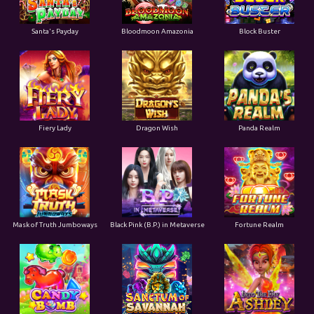
Santa's Payday
Bloodmoon Amazonia
Block Buster
Fiery Lady
Dragon Wish
Panda Realm
Mask of Truth Jumboways
Black Pink (B.P.) in Metaverse
Fortune Realm