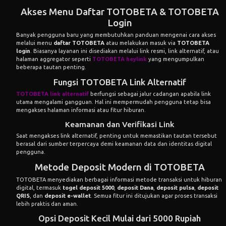
Akses Menu Daftar TOTOBETA & TOTOBETA
Login
Banyak pengguna baru yang membutuhkan panduan mengenai cara akses
melalui menu
daftar TOTOBETA
atau melakukan masuk via
TOTOBETA
login
. Biasanya layanan ini disediakan melalui link resmi, link alternatif, atau
halaman aggregator seperti
TOTOBETA heylink
yang mengumpulkan
beberapa tautan penting.
Fungsi TOTOBETA Link Alternatif
TOTOBETA link alternatif
berfungsi sebagai jalur cadangan apabila link
utama mengalami gangguan. Hal ini mempermudah pengguna tetap bisa
mengakses halaman informasi atau fitur hiburan.
Keamanan dan Verifikasi Link
Saat mengakses link alternatif, penting untuk memastikan tautan tersebut
berasal dari sumber terpercaya demi keamanan data dan identitas digital
pengguna.
Metode Deposit Modern di TOTOBETA
TOTOBETA menyediakan berbagai informasi metode transaksi untuk hiburan
digital, termasuk
togel deposit 5000
,
deposit Dana
,
deposit pulsa
,
deposit
QRIS
, dan
deposit e-wallet
. Semua fitur ini ditujukan agar proses transaksi
lebih praktis dan aman.
Opsi Deposit Kecil Mulai dari 5000 Rupiah