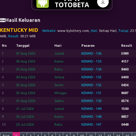
Hasil Keluaran
KENTUCKY MID
Website:
www.kylottery.com
, Hari:
Setiap Hari
, Tutup:
23:
WIB
, Result:
00:21 WIB
No
Tanggal
Hari
Pasaran
Result
1
07 Aug 2026
Jumat
KENMD - 156
5989
2
06 Aug 2026
Kamis
KENMD - 155
4157
3
05 Aug 2026
Rabu
KENMD - 154
8460
4
04 Aug 2026
Selasa
KENMD - 153
6400
5
03 Aug 2026
Senin
KENMD - 152
0436
6
02 Aug 2026
Minggu
KENMD - 151
8687
7
01 Aug 2026
Sabtu
KENMD - 150
6576
8
31 Jul 2026
Jumat
KENMD - 149
1500
9
30 Jul 2026
Kamis
KENMD - 148
8837
10
29 Jul 2026
Rabu
KENMD - 147
0448
First
1
2
3
4
5
6
7
8
9
10
11
12
13
14
15