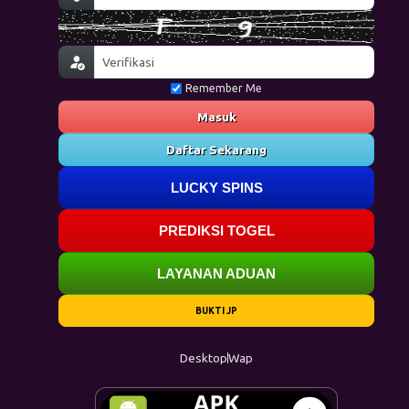
Remember Me
Masuk
Daftar Sekarang
LUCKY SPINS
PREDIKSI TOGEL
LAYANAN ADUAN
BUKTI JP
Desktop
Wap