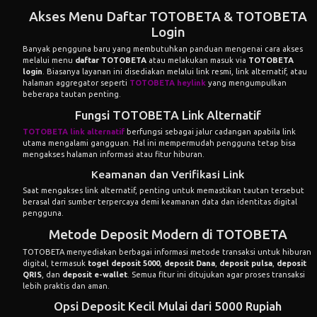
Akses Menu Daftar TOTOBETA & TOTOBETA
Login
Banyak pengguna baru yang membutuhkan panduan mengenai cara akses
melalui menu
daftar TOTOBETA
atau melakukan masuk via
TOTOBETA
login
. Biasanya layanan ini disediakan melalui link resmi, link alternatif, atau
halaman aggregator seperti
TOTOBETA heylink
yang mengumpulkan
beberapa tautan penting.
Fungsi TOTOBETA Link Alternatif
TOTOBETA link alternatif
berfungsi sebagai jalur cadangan apabila link
utama mengalami gangguan. Hal ini mempermudah pengguna tetap bisa
mengakses halaman informasi atau fitur hiburan.
Keamanan dan Verifikasi Link
Saat mengakses link alternatif, penting untuk memastikan tautan tersebut
berasal dari sumber terpercaya demi keamanan data dan identitas digital
pengguna.
Metode Deposit Modern di TOTOBETA
TOTOBETA menyediakan berbagai informasi metode transaksi untuk hiburan
digital, termasuk
togel deposit 5000
,
deposit Dana
,
deposit pulsa
,
deposit
QRIS
, dan
deposit e-wallet
. Semua fitur ini ditujukan agar proses transaksi
lebih praktis dan aman.
Opsi Deposit Kecil Mulai dari 5000 Rupiah