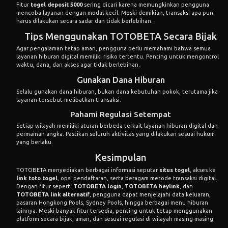
Fitur
togel deposit 5000
sering dicari karena memungkinkan pengguna
mencoba layanan dengan modal kecil. Meski demikian, transaksi apa pun
harus dilakukan secara sadar dan tidak berlebihan.
Tips Menggunakan TOTOBETA Secara Bijak
Agar pengalaman tetap aman, pengguna perlu memahami bahwa semua
layanan hiburan digital memiliki risiko tertentu. Penting untuk mengontrol
waktu, dana, dan akses agar tidak berlebihan.
Gunakan Dana Hiburan
Selalu gunakan dana hiburan, bukan dana kebutuhan pokok, terutama jika
layanan tersebut melibatkan transaksi.
Pahami Regulasi Setempat
Setiap wilayah memiliki aturan berbeda terkait layanan hiburan digital dan
permainan angka. Pastikan seluruh aktivitas yang dilakukan sesuai hukum
yang berlaku.
Kesimpulan
TOTOBETA menyediakan berbagai informasi seputar
situs togel
, akses ke
link toto togel
, opsi pendaftaran, serta beragam metode transaksi digital.
Dengan fitur seperti
TOTOBETA login
,
TOTOBETA heylink
, dan
TOTOBETA link alternatif
, pengguna dapat menjelajahi data keluaran,
pasaran Hongkong Pools, Sydney Pools, hingga berbagai menu hiburan
lainnya. Meski banyak fitur tersedia, penting untuk tetap menggunakan
platform secara bijak, aman, dan sesuai regulasi di wilayah masing-masing.