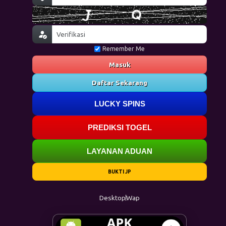
Remember Me
Masuk
Daftar Sekarang
LUCKY SPINS
PREDIKSI TOGEL
LAYANAN ADUAN
BUKTI JP
Desktop
Wap