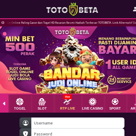
Slot Online Paling Gacor dan Togel 4D Pasaran Resmi Hadiah Terbesar TOTOBETA. Link Alternatif Daftar
Hot
TOGEL
SLOT
RTP LIVE
LIVE CASINO
SPORT
AR