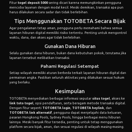
Fitur
togel deposit 5000
sering dicari karena memungkinkan pengguna
mencoba layanan dengan modal kecil. Meski demikian, transaksi apa pun
harus dilakukan secara sadar dan tidak berlebihan.
Tips Menggunakan TOTOBETA Secara Bijak
Agar pengalaman tetap aman, pengguna perlu memahami bahwa semua
layanan hiburan digital memiliki risiko tertentu. Penting untuk mengontrol
waktu, dana, dan akses agar tidak berlebihan.
Gunakan Dana Hiburan
Selalu gunakan dana hiburan, bukan dana kebutuhan pokok, terutama jika
layanan tersebut melibatkan transaksi.
Pahami Regulasi Setempat
Setiap wilayah memiliki aturan berbeda terkait layanan hiburan digital dan
permainan angka. Pastikan seluruh aktivitas yang dilakukan sesuai hukum
yang berlaku.
Kesimpulan
TOTOBETA menyediakan berbagai informasi seputar
situs togel
, akses ke
link toto togel
, opsi pendaftaran, serta beragam metode transaksi digital.
Dengan fitur seperti
TOTOBETA login
,
TOTOBETA heylink
, dan
TOTOBETA link alternatif
, pengguna dapat menjelajahi data keluaran,
pasaran Hongkong Pools, Sydney Pools, hingga berbagai menu hiburan
lainnya. Meski banyak fitur tersedia, penting untuk tetap menggunakan
platform secara bijak, aman, dan sesuai regulasi di wilayah masing-masing.