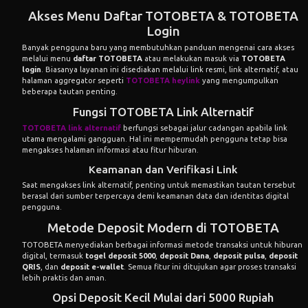
Akses Menu Daftar TOTOBETA & TOTOBETA
Login
Banyak pengguna baru yang membutuhkan panduan mengenai cara akses
melalui menu
daftar TOTOBETA
atau melakukan masuk via
TOTOBETA
login
. Biasanya layanan ini disediakan melalui link resmi, link alternatif, atau
halaman aggregator seperti
TOTOBETA heylink
yang mengumpulkan
beberapa tautan penting.
Fungsi TOTOBETA Link Alternatif
TOTOBETA link alternatif
berfungsi sebagai jalur cadangan apabila link
utama mengalami gangguan. Hal ini mempermudah pengguna tetap bisa
mengakses halaman informasi atau fitur hiburan.
Keamanan dan Verifikasi Link
Saat mengakses link alternatif, penting untuk memastikan tautan tersebut
berasal dari sumber terpercaya demi keamanan data dan identitas digital
pengguna.
Metode Deposit Modern di TOTOBETA
TOTOBETA menyediakan berbagai informasi metode transaksi untuk hiburan
digital, termasuk
togel deposit 5000
,
deposit Dana
,
deposit pulsa
,
deposit
QRIS
, dan
deposit e-wallet
. Semua fitur ini ditujukan agar proses transaksi
lebih praktis dan aman.
Opsi Deposit Kecil Mulai dari 5000 Rupiah