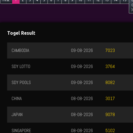
(
)
Togel Result
09-08-2026
HK POOLS
7023
09-08-2026
CAROLINA DAY
3764
09-08-2026
CAROLINA EVE
8082
08-08-2026
TOTO WUHAN
3017
08-08-2026
HK SIANG
9078
08-08-2026
FLORIDA MID
5102