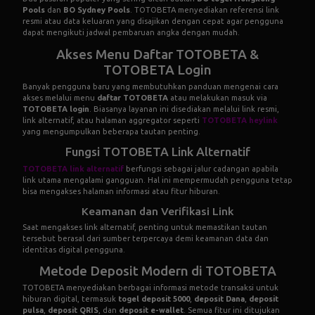
Pools
dan
BO Sydney Pools
. TOTOBETA menyediakan referensi link
resmi atau data keluaran yang disajikan dengan cepat agar pengguna
dapat mengikuti jadwal pembaruan angka dengan mudah.
Akses Menu Daftar TOTOBETA &
TOTOBETA Login
Banyak pengguna baru yang membutuhkan panduan mengenai cara
akses melalui menu
daftar TOTOBETA
atau melakukan masuk via
TOTOBETA login
. Biasanya layanan ini disediakan melalui link resmi,
link alternatif, atau halaman aggregator seperti
TOTOBETA heylink
yang mengumpulkan beberapa tautan penting.
Fungsi TOTOBETA Link Alternatif
TOTOBETA link alternatif
berfungsi sebagai jalur cadangan apabila
link utama mengalami gangguan. Hal ini mempermudah pengguna tetap
bisa mengakses halaman informasi atau fitur hiburan.
Keamanan dan Verifikasi Link
Saat mengakses link alternatif, penting untuk memastikan tautan
tersebut berasal dari sumber terpercaya demi keamanan data dan
identitas digital pengguna.
Metode Deposit Modern di TOTOBETA
TOTOBETA menyediakan berbagai informasi metode transaksi untuk
hiburan digital, termasuk
togel deposit 5000
,
deposit Dana
,
deposit
pulsa
,
deposit QRIS
, dan
deposit e-wallet
. Semua fitur ini ditujukan