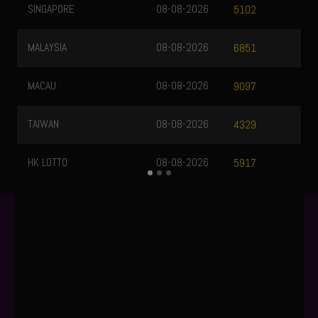
SINGAPORE
08-08-2026
FLO
5102
MALAYSIA
08-08-2026
FLO
6851
MACAU
08-08-2026
KEN
9097
TAIWAN
08-08-2026
KEN
4329
HK LOTTO
08-08-2026
ORE
5917